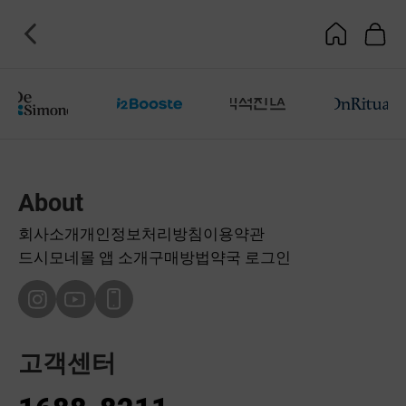
About
회사소개
개인정보처리방침
이용약관
드시모네몰 앱 소개
구매방법
약국 로그인
고객센터