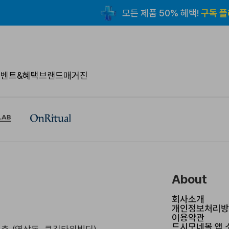
이벤트&혜택
브랜드
매거진
About
회사소개
개인정보처리방
이용약관
드시모네몰 앱 