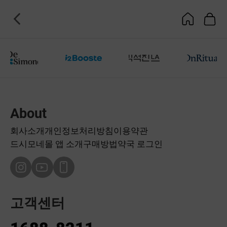
About
회사소개
개인정보처리방침
이용약관
드시모네몰 앱 소개
구매방법
약국 로그인
고객센터