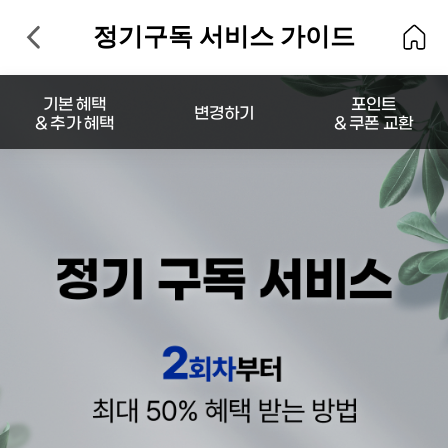
정기구독 서비스 가이드
기본 혜택
포인트
변경하기
& 추가 혜택
& 쿠폰 교환