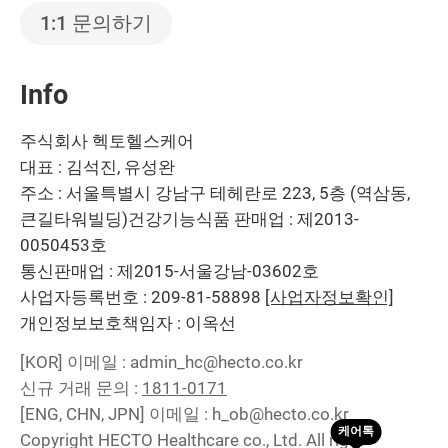
1:1 문의하기
Info
주식회사 헥토헬스케어
대표 : 김석진, 유성완
주소 : 서울특별시 강남구 테헤란로 223, 5층 (역삼동,
큰길타워빌딩)
건강기능식품 판매업 : 제2013-
0050453호
통신판매업 : 제2015-서울강남-03602호
사업자등록번호 : 209-81-58898
[사업자정보확인]
개인정보보호책임자 : 이옥선
[KOR]
이메일 : admin_hc@hecto.co.kr
신규 거래 문의 :
1811-0171
[ENG, CHN, JPN]
이메일 : h_ob@hecto.co.kr
Copyright HECTO Healthcare co., Ltd. All right