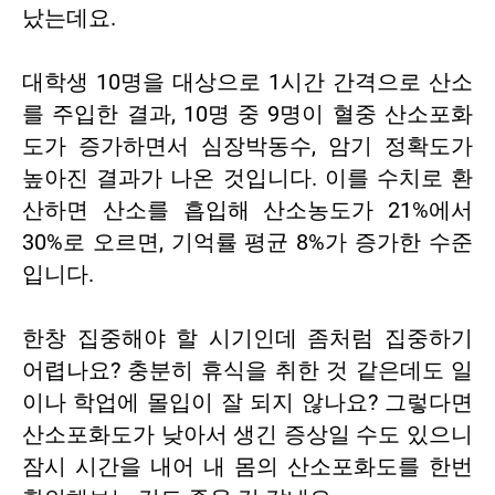
났는데요.
대학생 10명을 대상으로 1시간 간격으로 산소
를 주입한 결과, 10명 중 9명이 혈중 산소포화
도가 증가하면서 심장박동수, 암기 정확도가
높아진 결과가 나온 것입니다. 이를 수치로 환
산하면 산소를 흡입해 산소농도가 21%에서
30%로 오르면, 기억률 평균 8%가 증가한 수준
입니다.
한창 집중해야 할 시기인데 좀처럼 집중하기
어렵나요? 충분히 휴식을 취한 것 같은데도 일
이나 학업에 몰입이 잘 되지 않나요? 그렇다면
산소포화도가 낮아서 생긴 증상일 수도 있으니
잠시 시간을 내어 내 몸의 산소포화도를 한번