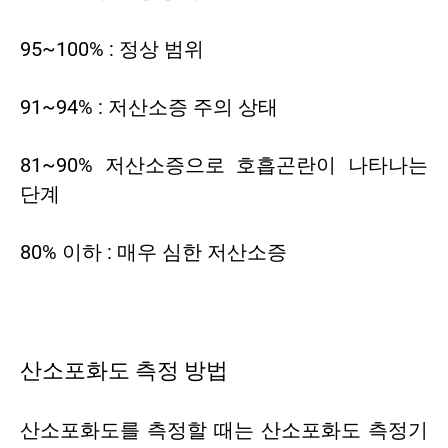
95~100% : 정상 범위
91~94% : 저산소증 주의 상태
81~90% 저산소증으로 호흡곤란이 나타나는
단계
80% 이하 : 매우 심한 저산소증
산소포화도 측정 방법
산소포화도를 측정할 때는 산소포화도 측정기