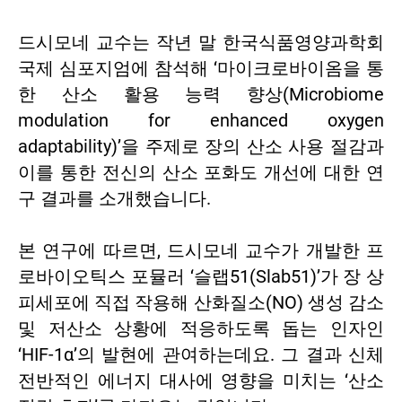
드시모네 교수는 작년 말 한국식품영양과학회
국제 심포지엄에 참석해 ‘마이크로바이옴을 통
한 산소 활용 능력 향상(Microbiome
modulation for enhanced oxygen
adaptability)’을 주제로 장의 산소 사용 절감과
이를 통한 전신의 산소 포화도 개선에 대한 연
구 결과를 소개했습니다.
본 연구에 따르면, 드시모네 교수가 개발한 프
로바이오틱스 포뮬러 ‘슬랩51(Slab51)’가 장 상
피세포에 직접 작용해 산화질소(NO) 생성 감소
및 저산소 상황에 적응하도록 돕는 인자인
‘HIF-1α’의 발현에 관여하는데요. 그 결과 신체
전반적인 에너지 대사에 영향을 미치는 ‘산소