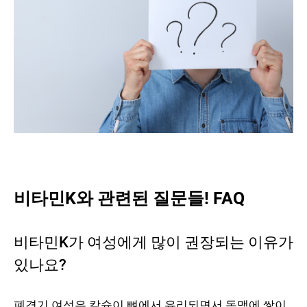
비타민K와 관련된 질문들! FAQ
비타민K가 여성에게 많이 권장되는 이유가
있나요?
폐경기 여성은 칼슘이 뼈에서 유리되면서 동맥에 쌓이