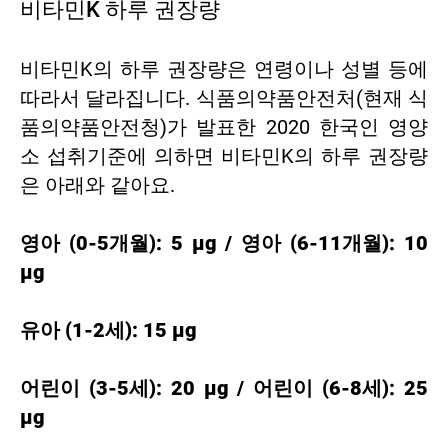
비타민K 하루 권장량
비타민K의 하루 권장량은 연령이나 성별 등에
따라서 달라집니다. 식품의약품안전처(현재 식
품의약품안전청)가 발표한 2020 한국인 영양
소 섭취기준에 의하면 비타민K의 하루 권장량
은 아래와 같아요.
영아 (0-5개월): 5 μg / 영아 (6-11개월): 10
μg
유아 (1-2세): 15 μg
어린이 (3-5세): 20 μg / 어린이 (6-8세): 25
μg