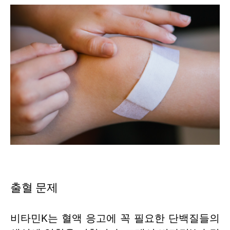
출혈 문제
비타민K는 혈액 응고에 꼭 필요한 단백질들의