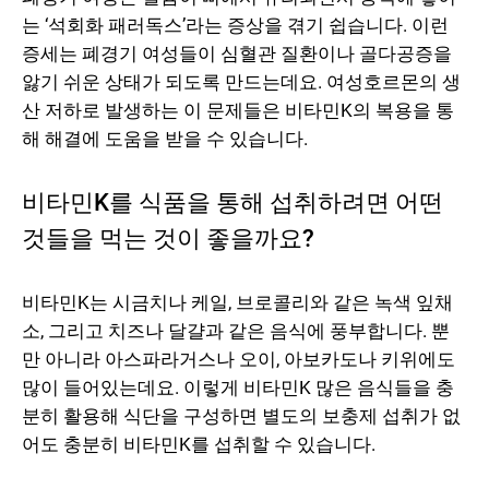
는 ‘석회화 패러독스’라는 증상을 겪기 쉽습니다. 이런
증세는 폐경기 여성들이 심혈관 질환이나 골다공증을
앓기 쉬운 상태가 되도록 만드는데요. 여성호르몬의 생
산 저하로 발생하는 이 문제들은 비타민K의 복용을 통
해 해결에 도움을 받을 수 있습니다.
비타민K를 식품을 통해 섭취하려면 어떤
것들을 먹는 것이 좋을까요?
비타민K는 시금치나 케일, 브로콜리와 같은 녹색 잎채
소, 그리고 치즈나 달걀과 같은 음식에 풍부합니다. 뿐
만 아니라 아스파라거스나 오이, 아보카도나 키위에도
많이 들어있는데요. 이렇게 비타민K 많은 음식들을 충
분히 활용해 식단을 구성하면 별도의 보충제 섭취가 없
어도 충분히 비타민K를 섭취할 수 있습니다.