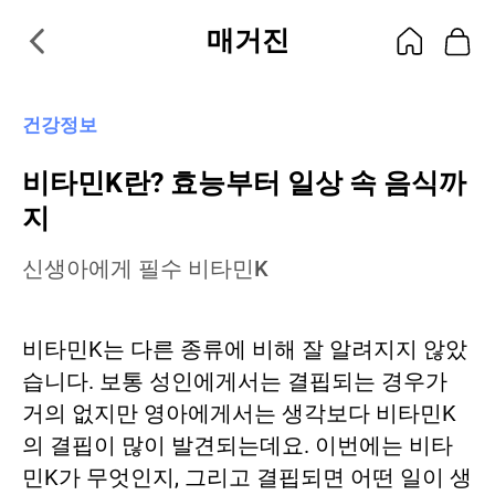
매거진
건강정보
비타민K란? 효능부터 일상 속 음식까
지
신생아에게 필수 비타민K
비타민K는 다른 종류에 비해 잘 알려지지 않았
습니다. 보통 성인에게서는 결핍되는 경우가
거의 없지만 영아에게서는 생각보다 비타민K
의 결핍이 많이 발견되는데요. 이번에는 비타
민K가 무엇인지, 그리고 결핍되면 어떤 일이 생