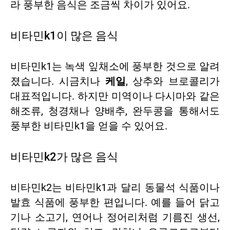
라 풍부한 음식은 조금씩 차이가 있어요.
비타민k1이 많은 음식
비타민k1는 녹색 잎채소에 풍부한 것으로 알려
졌습니다. 시금치나
케일
, 상추와 브로콜리가
대표적입니다. 하지만 미역이나 다시마와 같은
해조류, 청경채나 양배추, 완두콩을 통해서도
풍부한 비타민k1을 얻을 수 있어요.
비타민k2가 많은 음식
비타민k2는 비타민k1과 달리 동물석 식품이나
발효 식품에 풍부한 편입니다. 예를 들어 닭고
기나 소고기, 연어나 정어리처럼 기름진 생선,