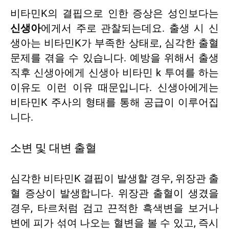
비타민K의 결핍으로 인한 증상은 성인보다는
신생아
에게서 주로 관찰되는데요. 출생 시 신
생아는 비타민K가 부족한 상태로, 심각한 출혈
문제를 겪을 수 있습니다. 예방을 위해서 출생
직후 신생아에게 신생아 비타민 k 투여를 하는
이유도 이런 이유 때문입니다. 신생아에게는
비타민K 주사의 형태를 통해 공급이 이루어집
니다.
소변 및 대변 출혈
심각한 비타민K 결핍이 발생할 경우, 위장관 출
혈 증상이 발생합니다. 위장관 출혈이 생겼을
경우, 타르처럼 검고 끈적한 흑색변을 보거나
변에 피가 섞여 나오는 혈변을 볼 수 있고, 즉시