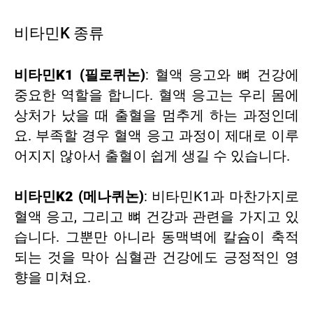
비타민K 종류
비타민K1 (필로퀴논)
: 혈액 응고와 뼈 건강에
중요한 역할을 합니다. 혈액 응고는 우리 몸에
상처가 났을 때 출혈을 멈추게 하는 과정인데
요. 부족할 경우 혈액 응고 과정이 제대로 이루
어지지 않아서 출혈이 쉽게 생길 수 있습니다.
비타민K2 (메나퀴논)
: 비타민K1과 마찬가지로
혈액 응고, 그리고 뼈 건강과 관련을 가지고 있
습니다. 그뿐만 아니라 동맥벽에 칼슘이 축적
되는 것을 막아 심혈관 건강에도 긍정적인 영
향을 미쳐요.