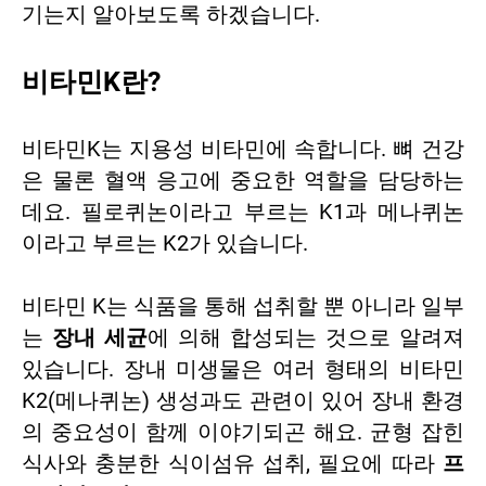
기는지 알아보도록 하겠습니다.
비타민K란?
비타민K는 지용성 비타민에 속합니다. 뼈 건강
은 물론 혈액 응고에 중요한 역할을 담당하는
데요. 필로퀴논이라고 부르는 K1과 메나퀴논
이라고 부르는 K2가 있습니다.
비타민 K는 식품을 통해 섭취할 뿐 아니라 일부
는
장내 세균
에 의해 합성되는 것으로 알려져
있습니다. 장내 미생물은 여러 형태의 비타민
K2(메나퀴논) 생성과도 관련이 있어 장내 환경
의 중요성이 함께 이야기되곤 해요. 균형 잡힌
식사와 충분한 식이섬유 섭취, 필요에 따라
프