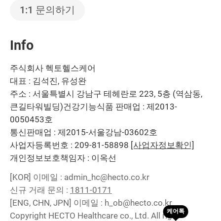
1:1 문의하기
Info
주식회사 헥토헬스케어
대표 : 김석진, 유성완
주소 : 서울특별시 강남구 테헤란로 223, 5층 (역삼동,
큰길타워빌딩)
건강기능식품 판매업 : 제2013-
0050453호
통신판매업 : 제2015-서울강남-03602호
사업자등록번호 : 209-81-58898
[사업자정보확인]
개인정보보호책임자 : 이옥선
[KOR]
이메일 : admin_hc@hecto.co.kr
신규 거래 문의 :
1811-0171
[ENG, CHN, JPN]
이메일 : h_ob@hecto.co.kr
Copyright HECTO Healthcare co., Ltd. All right