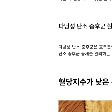
다낭성 난소 증후군 
다낭성 난소 증후군은 호르몬
난소 증후군 증세를 관리하는 
혈당지수가 낮은 