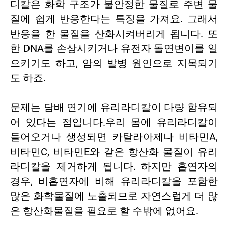
디칼은 화학 구조가 불안정한 물질로 주변 물
질에 쉽게 반응한다는 특징을 가져요. 그래서
반응을 한 물질을 산화시켜버리게 됩니다. 또
한 DNA를 손상시키거나 유전자 돌연변이를 일
으키기도 하고, 암의 발병 원인으로 지목되기
도 하죠.
문제는 담배 연기에 유리라디칼이 다량 함유되
어 있다는 점입니다.우리 몸에 유리라디칼이
들어오거나 생성되면 카탈라아제나 비타민A,
비타민C, 비타민E와 같은 항산화 물질이 유리
라디칼을 제거하게 됩니다. 하지만 흡연자의
경우, 비흡연자에 비해 유리라디칼을 포함한
많은 화학물질에 노출되므로 자연스럽게 더 많
은 항산화물질을 필요로 할 수밖에 없어요.