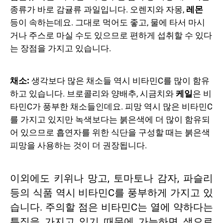
종류가 바로 감귤류 과일입니다. 오렌지와 자몽,
레몬
등이 속하는데요. 그대로 먹어도 좋고, 물에 타서 마시
거나 주스로 마실 수도 있으므로 편하게 섭취할 수 있다
는 장점을 가지고 있습니다.
채소:
생각보다 많은 채소들 역시 비타민C를 많이 함유
하고 있습니다. 브로콜리와 양배추, 시금치와
케일
은 비
타민C가 풍부한 채소들인데요. 피망 역시 많은 비타민C
를 가지고 있지만 녹색보다는 붉은색에 더 많이 함유되
어 있으므로 흡연자를 위한 식단을 구성할 때는 붉은색
피망을 사용하는 것이 더 권장됩니다.
이외에도 키위나 망고, 토마토나 감자, 파슬리
등의 식품 역시 비타민C를 풍부하게 가지고 있
습니다. 주의할 점은 비타민C는 열에 약하다는
특징을 가지고 있기 때문에 가능하면 생으로