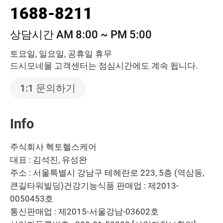
1688-8211
상담시간 AM 8:00 ~ PM 5:00
토요일, 일요일, 공휴일 휴무
드시모네몰 고객센터는 점심시간에도 계속 됩니다.
1:1 문의하기
Info
주식회사 헥토헬스케어
대표 : 김석진, 유성완
주소 : 서울특별시 강남구 테헤란로 223, 5층 (역삼동,
큰길타워빌딩)
건강기능식품 판매업 : 제2013-
0050453호
통신판매업 : 제2015-서울강남-03602호