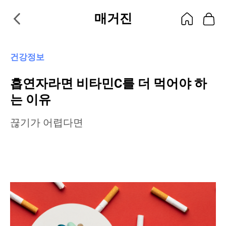
매거진
건강정보
흡연자라면 비타민C를 더 먹어야 하
는 이유
끊기가 어렵다면