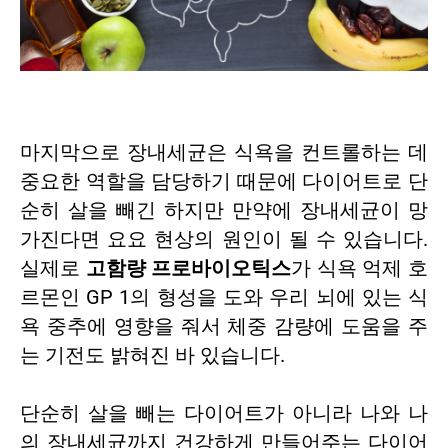
마지막으로 장내세균은 식욕을 컨트롤하는 데
중요한 역할을 담당하기 때문에 다이어트로 단
순히 살을 빼긴 하지만 만약에 장내세균이 망
가진다면 요요 현상의 원인이 될 수 있습니다.
실제로
고함량 프로바이오틱스
가 식욕 억제 호
르몬인 GP 1의 형성을 도와 우리 뇌에 있는 식
욕 중추에 영향을 줘서 체중 감량에 도움을 주
는 기전도 밝혀진 바 있습니다.
단순히 살을 빼는 다이어트가 아니라 나와 나
의 장내세균까지 건강하게 만들어주는 다이어