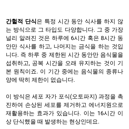
간헐적 단식
은 특정 시간 동안 식사를 하지 않
는 방식으로 그 타입도 다양합니다. 그 중 가장
널리 알려진 것은 하루에 6시간 혹은 8시간 동
안만 식사를 하고, 나머지는 금식을 하는 것입
니다. 즉 하루 중 제한된 시간 동안만 음식물을
섭취하고, 공복 시간을 오래 유지하는 것이 기
본 원칙이죠. 이 기간 중에는 음식물의 종류나
양에 딱히 제한이 없습니다.
이 방식은 세포 자가 포식(오토파지) 과정을 촉
진하여 손상된 세포를 제거하고 에너지원으로
재활용하는 효과가 있습니다. 이는 16시간 이
상 단식했을 때 발생하는 현상인데요.