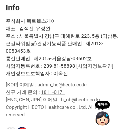
Info
주식회사 헥토헬스케어
대표 : 김석진, 유성완
주소 : 서울특별시 강남구 테헤란로 223, 5층 (역삼동,
큰길타워빌딩)
건강기능식품 판매업 : 제2013-
0050453호
통신판매업 : 제2015-서울강남-03602호
사업자등록번호 : 209-81-58898
[사업자정보확인]
개인정보보호책임자 : 이옥선
[KOR]
이메일 : admin_hc@hecto.co.kr
신규 거래 문의 :
1811-0171
[ENG, CHN, JPN]
이메일 : h_ob@hecto.co.kr
Copyright HECTO Healthcare co., Ltd. All right
reserved.