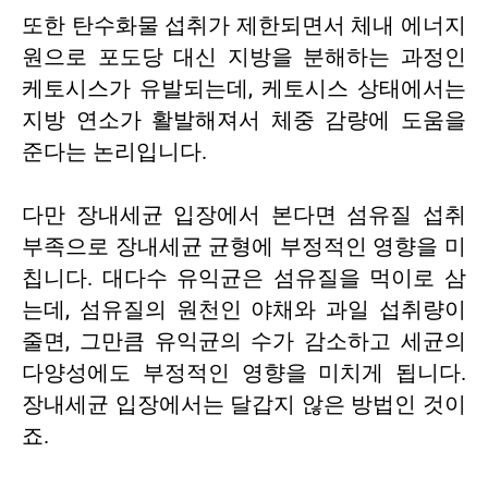
또한 탄수화물 섭취가 제한되면서 체내 에너지
원으로 포도당 대신 지방을 분해하는 과정인
케토시스가 유발되는데, 케토시스 상태에서는
지방 연소가 활발해져서 체중 감량에 도움을
준다는 논리입니다.
다만 장내세균 입장에서 본다면 섬유질 섭취
부족으로 장내세균 균형에 부정적인 영향을 미
칩니다. 대다수 유익균은 섬유질을 먹이로 삼
는데, 섬유질의 원천인 야채와 과일 섭취량이
줄면, 그만큼 유익균의 수가 감소하고 세균의
다양성에도 부정적인 영향을 미치게 됩니다.
장내세균 입장에서는 달갑지 않은 방법인 것이
죠.