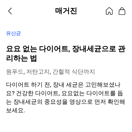
매거진
유산균
요요 없는 다이어트, 장내세균으로 관
리하는 법
원푸드, 저탄고지, 간헐적 식단까지
다이어트 하기 전, 장내 세균은 고민해보셨나
요? 건강한 다이어트, 요요없는 다이어트를 돕
는 장내세균의 중요성을 영상으로 먼저 확인해
보세요.