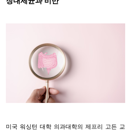
장내세균과 비만
미국 워싱턴 대학 의과대학의 제프리 고든 교