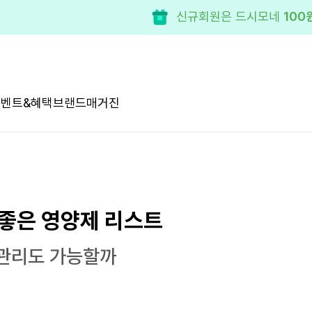
신규회원은 드시모네
100
이벤트&혜택
브랜드
매거진
좋은 영양제 리스트
관리도 가능할까