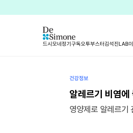
드시모네
정기구독
오투부스터
김석진LAB
건강정보
알레르기 비염에 
영양제로 알레르기 