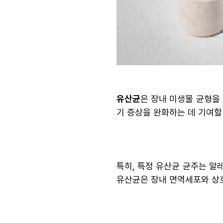
유산균
은 장내 미생물 균형을
기 증상을 완화하는 데 기여할
특히, 특정 유산균 균주는 알
유산균은 장내 면역세포와 상호