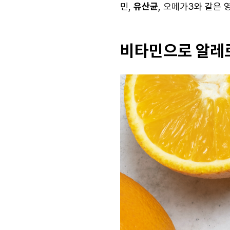
민,
유산균
, 오메가3와 같은
비타민으로 알레