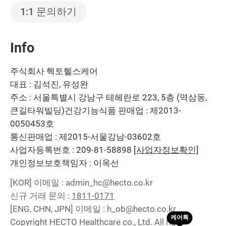
1:1 문의하기
Info
주식회사 헥토헬스케어
대표 : 김석진, 유성완
주소 : 서울특별시 강남구 테헤란로 223, 5층 (역삼동,
큰길타워빌딩)
건강기능식품 판매업 : 제2013-
0050453호
통신판매업 : 제2015-서울강남-03602호
사업자등록번호 : 209-81-58898
[사업자정보확인]
개인정보보호책임자 : 이옥선
[KOR]
이메일 : admin_hc@hecto.co.kr
신규 거래 문의 :
1811-0171
[ENG, CHN, JPN]
이메일 : h_ob@hecto.co.kr
Copyright HECTO Healthcare co., Ltd. All right