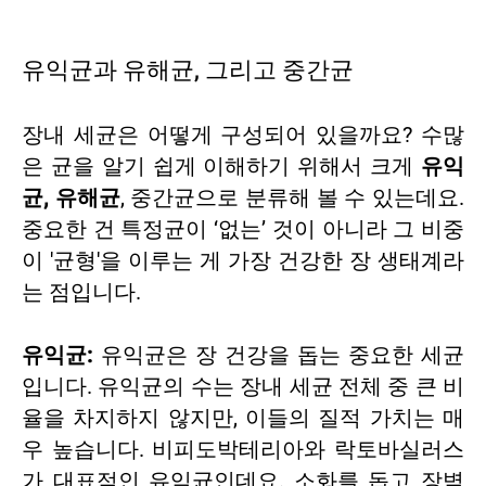
유익균과 유해균, 그리고 중간균
장내 세균은 어떻게 구성되어 있을까요? 수많
은 균을 알기 쉽게 이해하기 위해서 크게
유익
균, 유해균
, 중간균으로 분류해 볼 수 있는데요.
중요한 건 특정균이 ‘없는’ 것이 아니라 그 비중
이 '균형'을 이루는 게 가장 건강한 장 생태계라
는 점입니다.
유익균:
유익균은 장 건강을 돕는 중요한 세균
입니다. 유익균의 수는 장내 세균 전체 중 큰 비
율을 차지하지 않지만, 이들의 질적 가치는 매
우 높습니다. 비피도박테리아와 락토바실러스
가 대표적인 유익균인데요. 소화를 돕고 장벽