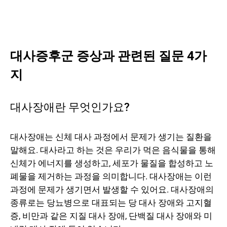
대사증후군 증상과 관련된 질문 4가
지
대사장애란 무엇인가요?
대사장애는 신체 대사 과정에서 문제가 생기는 질환을
말해요. 대사라고 하는 것은 우리가 먹은 음식물을 통해
신체가 에너지를 생성하고, 세포가 물질을 합성하고 노
폐물을 제거하는 과정을 의미합니다. 대사장애는 이런
과정에 문제가 생기면서 발생할 수 있어요. 대사장애의
종류로는 당뇨병으로 대표되는 당 대사 장애와 고지혈
증, 비만과 같은 지질 대사 장애, 단백질 대사 장애와 미