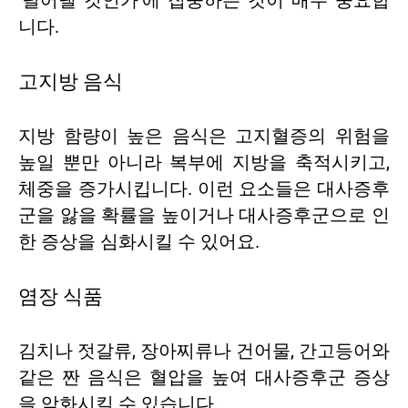
‘덜어낼 것인가’에 집중하는 것이 매우 중요합
니다.
고지방 음식
지방 함량이 높은 음식은 고지혈증의 위험을
높일 뿐만 아니라 복부에 지방을 축적시키고,
체중을 증가시킵니다. 이런 요소들은 대사증후
군을 앓을 확률을 높이거나 대사증후군으로 인
한 증상을 심화시킬 수 있어요.
염장 식품
김치나 젓갈류, 장아찌류나 건어물, 간고등어와
같은 짠 음식은 혈압을 높여 대사증후군 증상
을 악화시킬 수 있습니다.