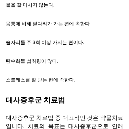
물을 잘 마시지 않는다.
몸통에 비해 팔다리가 가는 편에 속한다.
술자리를 주 3회 이상 가지는 편이다.
탄수화물 섭취량이 많다.
스트레스를 잘 받는 편에 속한다.
대사증후군 치료법
대사증후군 치료법 중 대표적인 것은 약물치료
입니다. 치료의 목표는 대사증후군으로 인해