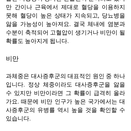
만 간이나 근육에서 제대로 혈당을 이용하지
못해 혈당이 높은 상태가 지속되고, 당뇨병을
앓을 가능성이 높아져요. 결국 체내에 염분과
수분이 축적되어 고혈압이 생기거나 비만이 될
확률도 높아지게 됩니다.
비만
과체중은 대사증후군의 대표적인 원인 중 하나
입니다. 정상 체중이라도 대사증후군을 앓을
수 있지만 비만이라면 그 확률이 급격히 올라
가요. 때문에 비만 인구가 높은 국가에서는 대
사증후군의 유병률 역시 높을 것을 확인할 수
있습니다.