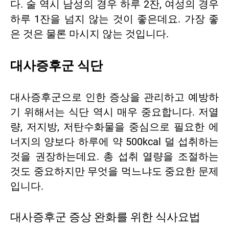
다. 술 역시 남성의 경우 하루 2잔, 여성의 경우
하루 1잔을 넘지 않는 것이 좋은데요. 가장 좋
은 것은 물론 마시지 않는 것입니다.
대사증후군 식단
대사증후군으로 인한 증상을 관리하고 예방하
기 위해서는 식단 역시 매우 중요합니다. 저열
량, 저지방, 저탄수화물을 중심으로 필요한 에
너지의 양보다 하루에 약 500kcal 덜 섭취하는
것을 권장하는데요. 총 섭취 열량을 조절하는
것도 중요하지만 무엇을 먹느냐도 중요한 문제
입니다.
대사증후군 증상 완화를 위한 식사요법