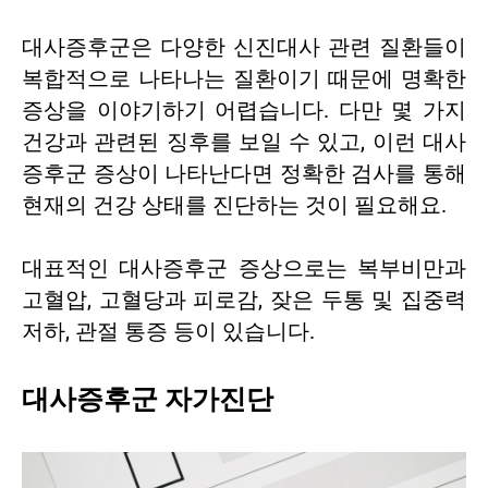
대사증후군은 다양한 신진대사 관련 질환들이
복합적으로 나타나는 질환이기 때문에 명확한
증상을 이야기하기 어렵습니다. 다만 몇 가지
건강과 관련된 징후를 보일 수 있고, 이런 대사
증후군 증상이 나타난다면 정확한 검사를 통해
현재의 건강 상태를 진단하는 것이 필요해요.
대표적인 대사증후군 증상으로는 복부비만과
고혈압, 고혈당과 피로감, 잦은 두통 및 집중력
저하, 관절 통증 등이 있습니다.
대사증후군 자가진단