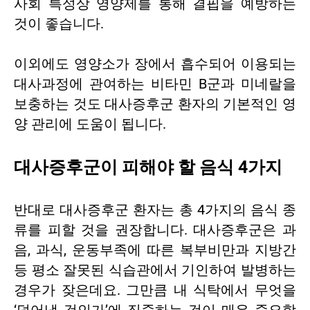
사회 특성상 영양제를 통해 결핍을 예방하는
것이 좋습니다.
이외에도 영양소가 장에서 흡수되어 이용되는
대사과정에 관여하는 비타민 B군과 미네랄을
보충하는 것도 대사증후군 환자의 기본적인 영
양 관리에 도움이 됩니다.
대사증후군이 피해야 할 음식 4가지
반대로 대사증후군 환자는 총 4가지의 음식 종
류를 피할 것을 권장합니다. 대사증후군은 과
음, 과식, 운동부족에 따른 복부비만과 지방간
등 평소 잘못된 식습관에서 기인하여 발병하는
경우가 잦은데요. 그만큼 내 식탁에서 무엇을