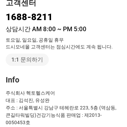
고객센터
1688-8211
상담시간 AM 8:00 ~ PM 5:00
토요일, 일요일, 공휴일 휴무
드시모네몰 고객센터는 점심시간에도 계속 됩니다.
1:1 문의하기
Info
주식회사 헥토헬스케어
대표 : 김석진, 유성완
주소 : 서울특별시 강남구 테헤란로 223, 5층 (역삼동,
큰길타워빌딩)
건강기능식품 판매업 : 제2013-
0050453호