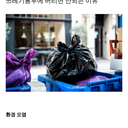
쓰레기봉투에 버리면 안되는 이유
환경 오염