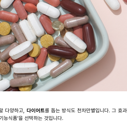
말 다양하고,
다이어트
를 돕는 방식도 천차만별입니다. 그 효
기능식품’을 선택하는 것입니다.