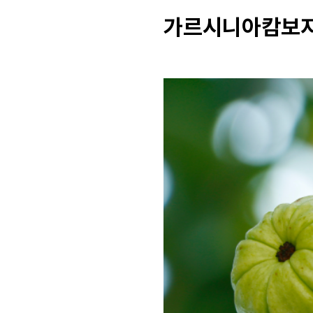
가르시니아캄보지