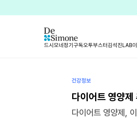
드시모네
정기구독
오투부스터
김석진LAB
건강정보
다이어트 영양제 
다이어트 영양제, 