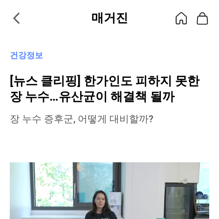
매거진
건강정보
[뉴스 클리핑] 한가인도 피하지 못한
장 누수…유산균이 해결책 될까
장 누수 증후군, 어떻게 대비할까?