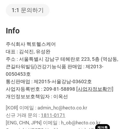
1:1 문의하기
Info
주식회사 헥토헬스케어
대표 : 김석진, 유성완
주소 : 서울특별시 강남구 테헤란로 223, 5층 (역삼동,
큰길타워빌딩)
건강기능식품 판매업 : 제2013-
0050453호
통신판매업 : 제2015-서울강남-03602호
사업자등록번호 : 209-81-58898
[사업자정보확인]
개인정보보호책임자 : 이옥선
[KOR]
이메일 : admin_hc@hecto.co.kr
신규 거래 문의 :
1811-0171
[ENG, CHN, JPN]
이메일 : h_ob@hecto.co.kr