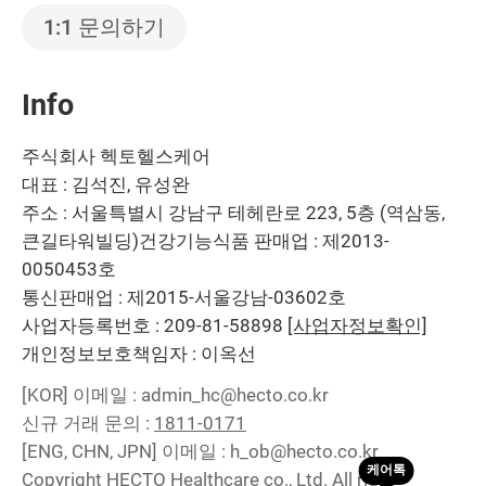
1:1 문의하기
Info
주식회사 헥토헬스케어
대표 : 김석진, 유성완
주소 : 서울특별시 강남구 테헤란로 223, 5층 (역삼동,
큰길타워빌딩)
건강기능식품 판매업 : 제2013-
0050453호
통신판매업 : 제2015-서울강남-03602호
사업자등록번호 : 209-81-58898
[사업자정보확인]
개인정보보호책임자 : 이옥선
[KOR]
이메일 : admin_hc@hecto.co.kr
신규 거래 문의 :
1811-0171
[ENG, CHN, JPN]
이메일 : h_ob@hecto.co.kr
Copyright HECTO Healthcare co., Ltd. All right