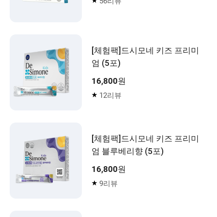
56리뷰
[체험팩]드시모네 키즈 프리미
엄 (5포)
16,800
원
12리뷰
[체험팩]드시모네 키즈 프리미
엄 블루베리향 (5포)
16,800
원
9리뷰